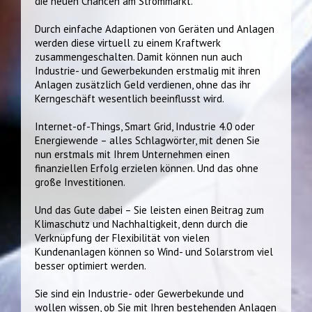
die neuen Chancen am Strommarkt.
Durch einfache Adaptionen von Geräten und Anlagen
werden diese virtuell zu einem Kraftwerk
zusammengeschalten. Damit können nun auch
Industrie- und Gewerbekunden erstmalig mit ihren
Anlagen zusätzlich Geld verdienen, ohne das ihr
Kerngeschäft wesentlich beeinflusst wird.
Internet-of-Things, Smart Grid, Industrie 4.0 oder
Energiewende – alles Schlagwörter, mit denen Sie
nun erstmals mit Ihrem Unternehmen einen
finanziellen Erfolg erzielen können. Und das ohne
große Investitionen.
Und das Gute dabei – Sie leisten einen Beitrag zum
Klimaschutz und Nachhaltigkeit, denn durch die
Verknüpfung der Flexibilität von vielen
Kundenanlagen können so Wind- und Solarstrom viel
besser optimiert werden.
Sie sind ein Industrie- oder Gewerbekunde und
wollen wissen, ob Sie mit Ihren bestehenden Anlagen